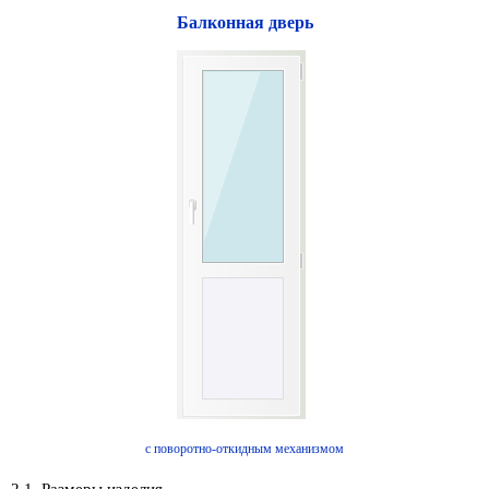
Балконная дверь
с поворотно-откидным механизмом