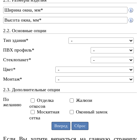
2.1. Размеры изделия
2.2. Основные опции
Тип здания*
ПВХ профиль*
Стеклопакет*
Цвет*
Монтаж*
2.3. Дополнительные опции
По
Отделка
Жалюзи
желанию
откосов
Москитная
Оконный замок
сетка
Если Вы хотите вернуться на главную страницу